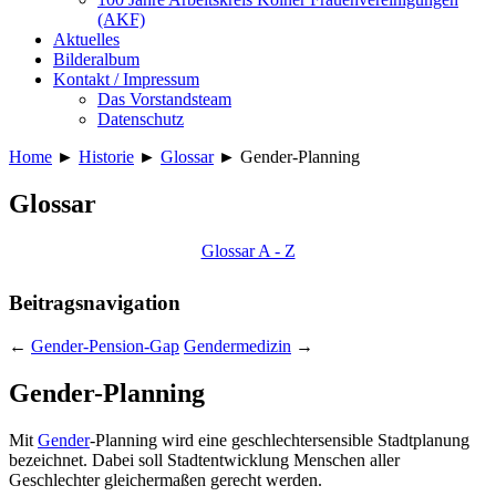
(AKF)
Aktuelles
Bilderalbum
Kontakt / Impressum
Das Vorstandsteam
Datenschutz
Home
►
Historie
►
Glossar
►
Gender-Planning
Glossar
Glossar A - Z
Beitragsnavigation
←
Gender-Pension-Gap
Gendermedizin
→
Gender-Planning
Mit
Gender
-Planning wird eine geschlechtersensible Stadtplanung
bezeichnet. Dabei soll Stadtentwicklung Menschen aller
Geschlechter gleichermaßen gerecht werden.