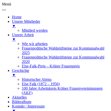
Menü
Home
Unsere Mitglieder
▼
Mitglied werden
Unsere Arbeit
▼
Wie wir arbeiten
Frauenpolitische Wahlprüfsteine zur Kommunalwahl
2025
Frauenpolitische Wahlprüfsteine zur Kommunalwahl
2020
Else-Falk-Preis – Kölner Frauenpreis
Geschichte
▼
Historischer Abriss
Else Falk (1872 – 1956)
100 Jahre Arbeitskreis Kölner Frauenvereinigungen
(AKF)
Aktuelles
Bilderalbum
Kontakt / Impressum
▼