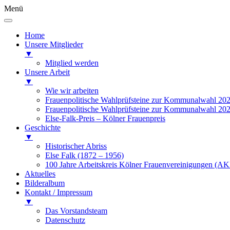
Menü
Home
Unsere Mitglieder
▼
Mitglied werden
Unsere Arbeit
▼
Wie wir arbeiten
Frauenpolitische Wahlprüfsteine zur Kommunalwahl 20
Frauenpolitische Wahlprüfsteine zur Kommunalwahl 20
Else-Falk-Preis – Kölner Frauenpreis
Geschichte
▼
Historischer Abriss
Else Falk (1872 – 1956)
100 Jahre Arbeitskreis Kölner Frauenvereinigungen (AK
Aktuelles
Bilderalbum
Kontakt / Impressum
▼
Das Vorstandsteam
Datenschutz