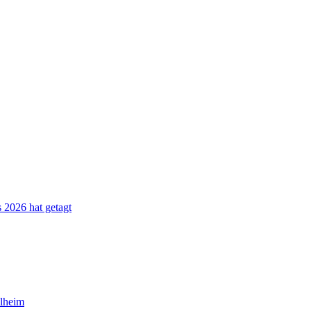
s 2026 hat getagt
lheim