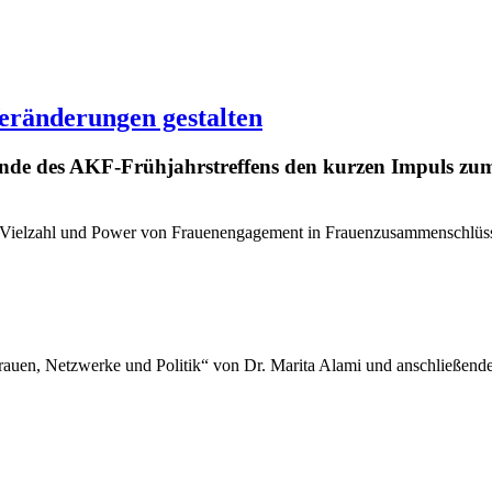
eränderungen gestalten
ende des AKF-Frühjahrstreffens den kurzen Impuls zu
ie Vielzahl und Power von Frauenengagement in Frauenzusammenschlüs
rauen, Netzwerke und Politik“ von Dr. Marita Alami und anschließe