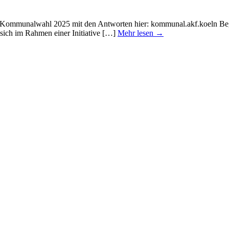
zur Kommunalwahl 2025 mit den Antworten hier: kommunal.akf.koeln Beg
ich im Rahmen einer Initiative […]
Mehr lesen →