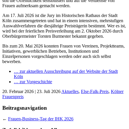
soll die Öffentlichkeit sensibilisiert und auf die Verdienste von
Frauen aufmerksam gemacht werden.
Am 17. Juli 2026 ist die Jury im Historischen Rathaus der Stadt
Köln zusammengetreten und hat in einem intensiven, mehrstufigen
Auswahlverfahren die diesjährige Preisträgerin bestimmt. Wer es ist,
wird bei der feierlichen Preisverleihung am 2. Oktober 2026 durch
Oberbürgermeister Torsten Burmester bekannt gegeben.
Bis zum 20. Mai 2026 konnten Frauen von Vereinen, Projektteams,
Initiativen, gewerblichen Betrieben, Institutionen und
Einzelpersonen vorgeschlagen werden oder auch sich selbst
bewerben.
… zur aktuellen Ausschreibung auf der Website der Stadt
Köln
… zur Vorgeschichte
20. Februar 2026 | 23. Juli 2026
Aktuelles
,
Else-Falk-Preis
,
Kölner
Frauenpreis
Beitragsnavigation
←
Frauen-Business-Tag der IHK 2026