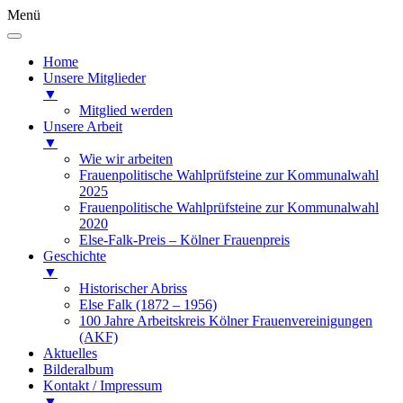
Menü
Home
Unsere Mitglieder
▼
Mitglied werden
Unsere Arbeit
▼
Wie wir arbeiten
Frauenpolitische Wahlprüfsteine zur Kommunalwahl
2025
Frauenpolitische Wahlprüfsteine zur Kommunalwahl
2020
Else-Falk-Preis – Kölner Frauenpreis
Geschichte
▼
Historischer Abriss
Else Falk (1872 – 1956)
100 Jahre Arbeitskreis Kölner Frauenvereinigungen
(AKF)
Aktuelles
Bilderalbum
Kontakt / Impressum
▼