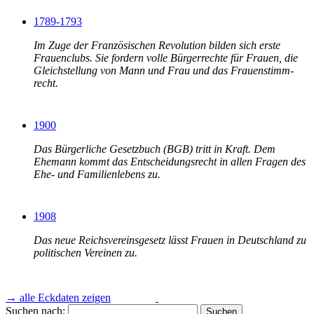
1789-1793
Im Zuge der Französischen Revolution bilden sich erste
Frauenclubs. Sie fordern volle Bürgerrechte für Frauen, die
Gleich­stellung von Mann und Frau und das Frauen­stimm­
recht.
1900
Das Bürgerliche Gesetzbuch (BGB) tritt in Kraft. Dem
Ehemann kommt das Ent­schei­dungs­recht in allen Fragen des
Ehe- und Familienlebens zu.
1908
Das neue Reichsvereinsgesetz lässt Frauen in Deutschland zu
politischen Vereinen zu.
1918
→ alle Eckdaten zeigen
Suchen nach: