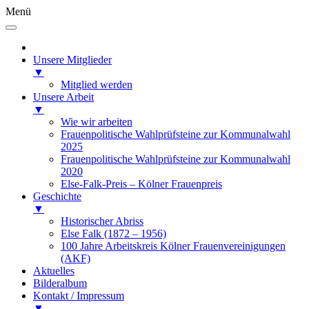
Menü
Unsere Mitglieder
▼
Mitglied werden
Unsere Arbeit
▼
Wie wir arbeiten
Frauenpolitische Wahlprüfsteine zur Kommunalwahl
2025
Frauenpolitische Wahlprüfsteine zur Kommunalwahl
2020
Else-Falk-Preis – Kölner Frauenpreis
Geschichte
▼
Historischer Abriss
Else Falk (1872 – 1956)
100 Jahre Arbeitskreis Kölner Frauenvereinigungen
(AKF)
Aktuelles
Bilderalbum
Kontakt / Impressum
▼