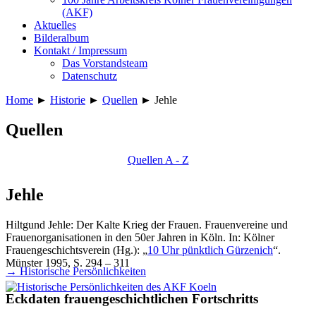
(AKF)
Aktuelles
Bilderalbum
Kontakt / Impressum
Das Vorstandsteam
Datenschutz
Home
►
Historie
►
Quellen
►
Jehle
Quellen
Quellen A - Z
Jehle
Hiltgund Jehle: Der Kalte Krieg der Frauen. Frauenvereine und
Frauenorganisationen in den 50er Jahren in Köln. In: Kölner
Frauengeschichtsverein (Hg.): „
10 Uhr pünktlich Gürzenich
“.
Münster 1995, S. 294 – 311
→ Historische Persönlichkeiten
Eckdaten frauengeschichtlichen Fortschritts