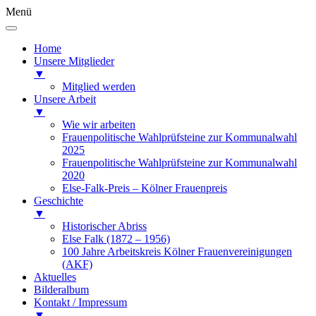
Menü
Home
Unsere Mitglieder
▼
Mitglied werden
Unsere Arbeit
▼
Wie wir arbeiten
Frauenpolitische Wahlprüfsteine zur Kommunalwahl
2025
Frauenpolitische Wahlprüfsteine zur Kommunalwahl
2020
Else-Falk-Preis – Kölner Frauenpreis
Geschichte
▼
Historischer Abriss
Else Falk (1872 – 1956)
100 Jahre Arbeitskreis Kölner Frauenvereinigungen
(AKF)
Aktuelles
Bilderalbum
Kontakt / Impressum
▼