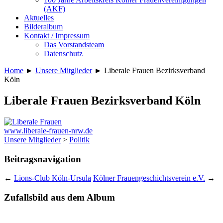
(AKF)
Aktuelles
Bilderalbum
Kontakt / Impressum
Das Vorstandsteam
Datenschutz
Home
►
Unsere Mitglieder
►
Liberale Frauen Bezirksverband
Köln
Liberale Frauen Bezirksverband Köln
www.liberale-frauen-nrw.de
Unsere Mitglieder
>
Politik
Beitragsnavigation
←
Lions-Club Köln-Ursula
Kölner Frauengeschichtsverein e.V.
→
Zufallsbild aus dem Album