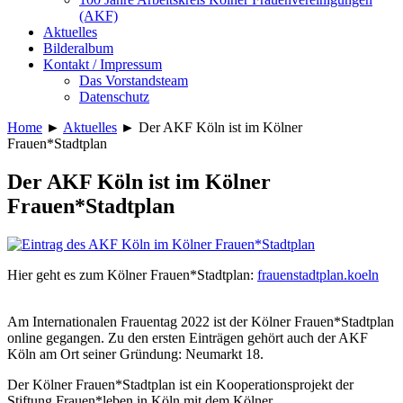
(AKF)
Aktuelles
Bilderalbum
Kontakt / Impressum
Das Vorstandsteam
Datenschutz
Home
►
Aktuelles
►
Der AKF Köln ist im Kölner
Frauen*Stadtplan
Der AKF Köln ist im Kölner
Frauen*Stadtplan
Hier geht es zum Kölner Frauen*Stadtplan:
frauenstadtplan.koeln
Am Internationalen Frauentag 2022 ist der Kölner Frauen*Stadtplan
online gegangen. Zu den ersten Einträgen gehört auch der AKF
Köln am Ort seiner Gründung: Neu­­markt 18.
Der Kölner Frauen*Stadtplan ist ein Kooperationsprojekt der
Stiftung Frauen*leben in Köln mit dem Kölner