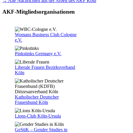
→ Alle Nachrichten aus der Arbeit des AKF Köln
AKF-Mitgliedsorganisationen
Womans Business Club Cologne
e.V.
Pinkstinks Germany e.V.
Liberale Frauen Bezirksverband
Köln
Katholischer Deutscher
Frauenbund Köln
Lions-Club Köln-Ursula
GeStiK – Gender Studies in