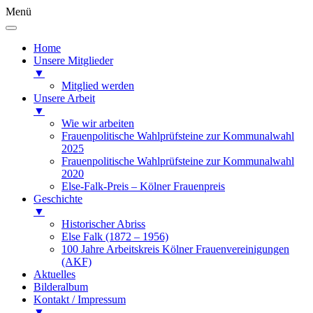
Menü
Home
Unsere Mitglieder
▼
Mitglied werden
Unsere Arbeit
▼
Wie wir arbeiten
Frauenpolitische Wahlprüfsteine zur Kommunalwahl
2025
Frauenpolitische Wahlprüfsteine zur Kommunalwahl
2020
Else-Falk-Preis – Kölner Frauenpreis
Geschichte
▼
Historischer Abriss
Else Falk (1872 – 1956)
100 Jahre Arbeitskreis Kölner Frauenvereinigungen
(AKF)
Aktuelles
Bilderalbum
Kontakt / Impressum
▼