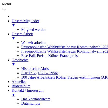
Menü
Unsere Mitglieder
▼
Mitglied werden
Unsere Arbeit
▼
Wie wir arbeiten
Frauenpolitische Wahlprüfsteine zur Kommunalwahl 20
Frauenpolitische Wahlprüfsteine zur Kommunalwahl 20
Else-Falk-Preis – Kölner Frauenpreis
Geschichte
▼
Historischer Abriss
Else Falk (1872 – 1956)
100 Jahre Arbeitskreis Kölner Frauenvereinigungen (AK
Aktuelles
Bilderalbum
Kontakt / Impressum
▼
Das Vorstandsteam
Datenschutz