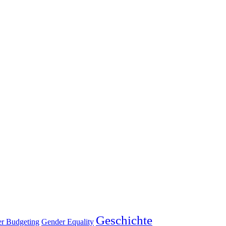
Geschichte
Gender Equality
r Budgeting