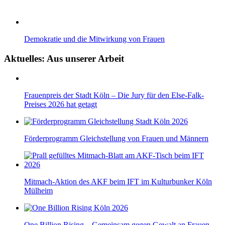
Demokratie und die Mitwirkung von Frauen
Aktuelles: Aus unserer Arbeit
Frauenpreis der Stadt Köln – Die Jury für den Else-Falk-
Preises 2026 hat getagt
Förderprogramm Gleichstellung von Frauen und Männern
Mitmach-Aktion des AKF beim IFT im Kulturbunker Köln
Mülheim
One Billion Rising – Gemeinsam gegen Gewalt an Frauen