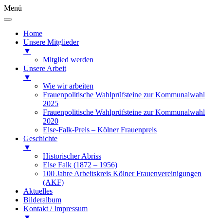
Menü
Home
Unsere Mitglieder
▼
Mitglied werden
Unsere Arbeit
▼
Wie wir arbeiten
Frauenpolitische Wahlprüfsteine zur Kommunalwahl
2025
Frauenpolitische Wahlprüfsteine zur Kommunalwahl
2020
Else-Falk-Preis – Kölner Frauenpreis
Geschichte
▼
Historischer Abriss
Else Falk (1872 – 1956)
100 Jahre Arbeitskreis Kölner Frauenvereinigungen
(AKF)
Aktuelles
Bilderalbum
Kontakt / Impressum
▼