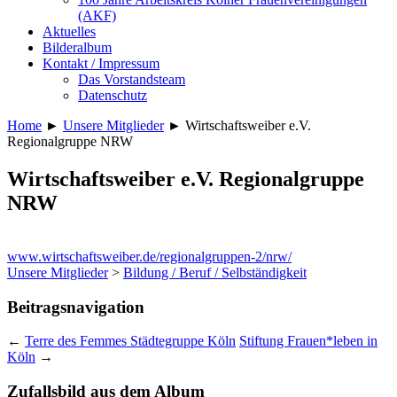
(AKF)
Aktuelles
Bilderalbum
Kontakt / Impressum
Das Vorstandsteam
Datenschutz
Home
►
Unsere Mitglieder
►
Wirtschaftsweiber e.V.
Regionalgruppe NRW
Wirtschaftsweiber e.V. Regionalgruppe
NRW
www.wirtschaftsweiber.de/regionalgruppen-2/nrw/
Unsere Mitglieder
>
Bildung / Beruf / Selbständigkeit
Beitragsnavigation
←
Terre des Femmes Städtegruppe Köln
Stiftung Frauen*leben in
Köln
→
Zufallsbild aus dem Album