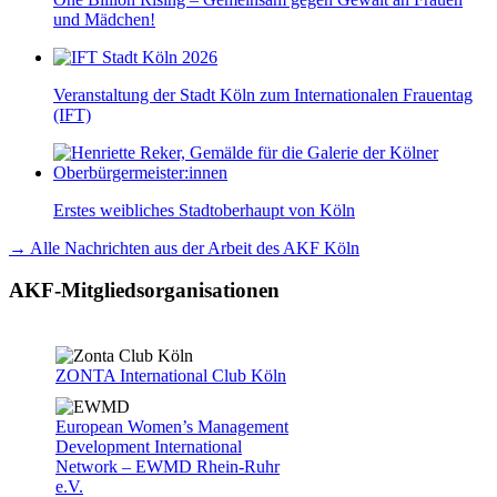
und Mädchen!
Veranstaltung der Stadt Köln zum Internationalen Frauentag
(IFT)
Erstes weibliches Stadtoberhaupt von Köln
→ Alle Nachrichten aus der Arbeit des AKF Köln
AKF-Mitgliedsorganisationen
ZONTA International Club Köln
European Women’s Management
Development International
Network – EWMD Rhein-Ruhr
e.V.