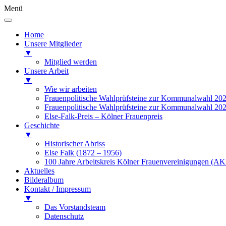
Menü
Home
Unsere Mitglieder
▼
Mitglied werden
Unsere Arbeit
▼
Wie wir arbeiten
Frauenpolitische Wahlprüfsteine zur Kommunalwahl 20
Frauenpolitische Wahlprüfsteine zur Kommunalwahl 20
Else-Falk-Preis – Kölner Frauenpreis
Geschichte
▼
Historischer Abriss
Else Falk (1872 – 1956)
100 Jahre Arbeitskreis Kölner Frauenvereinigungen (AK
Aktuelles
Bilderalbum
Kontakt / Impressum
▼
Das Vorstandsteam
Datenschutz