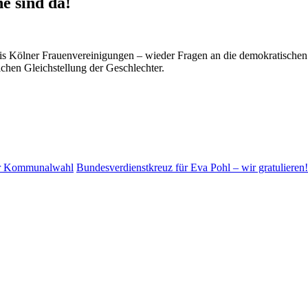
e sind da!
s Kölner Frauenvereinigungen – wieder Fragen an die demokratischen P
chen Gleichstellung der Geschlechter.
zur Kommunalwahl
Bundesverdienstkreuz für Eva Pohl – wir gratulieren!