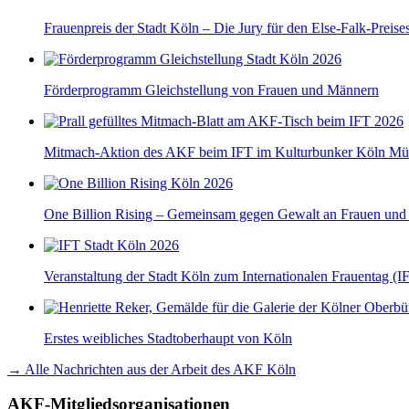
Frauenpreis der Stadt Köln – Die Jury für den Else-Falk-Preise
Förderprogramm Gleichstellung von Frauen und Männern
Mitmach-Aktion des AKF beim IFT im Kulturbunker Köln Mü
One Billion Rising – Gemeinsam gegen Gewalt an Frauen un
Veranstaltung der Stadt Köln zum Internationalen Frauentag (I
Erstes weibliches Stadtoberhaupt von Köln
→ Alle Nachrichten aus der Arbeit des AKF Köln
AKF-Mitgliedsorganisationen