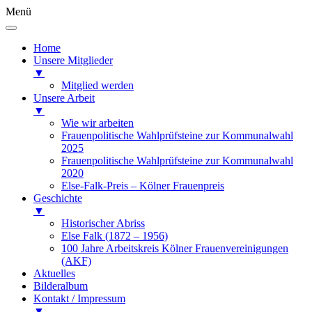
Menü
Home
Unsere Mitglieder
▼
Mitglied werden
Unsere Arbeit
▼
Wie wir arbeiten
Frauenpolitische Wahlprüfsteine zur Kommunalwahl
2025
Frauenpolitische Wahlprüfsteine zur Kommunalwahl
2020
Else-Falk-Preis – Kölner Frauenpreis
Geschichte
▼
Historischer Abriss
Else Falk (1872 – 1956)
100 Jahre Arbeitskreis Kölner Frauenvereinigungen
(AKF)
Aktuelles
Bilderalbum
Kontakt / Impressum
▼