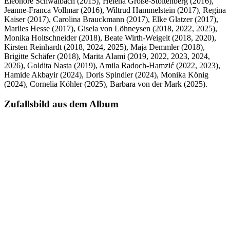
Eleonore Schwalbach (2015), Helena Große-Stoltenberg (2016),
Jeanne-Franca Vollmar (2016), Wiltrud Hammelstein (2017), Regina
Kaiser (2017), Carolina Brauckmann (2017), Elke Glatzer (2017),
Marlies Hesse (2017), Gisela von Löhneysen (2018, 2022, 2025),
Monika Holtschneider (2018), Beate Wirth-Weigelt (2018, 2020),
Kirsten Reinhardt (2018, 2024, 2025), Maja Demmler (2018),
Brigitte Schäfer (2018), Marita Alami (2019, 2022, 2023, 2024,
2026), Goldita Nasta (2019), Amila Radoch-Hamzić (2022, 2023),
Hamide Akbayir (2024), Doris Spindler (2024), Monika König
(2024), Cornelia Köhler (2025), Barbara von der Mark (2025).
Zufallsbild aus dem Album