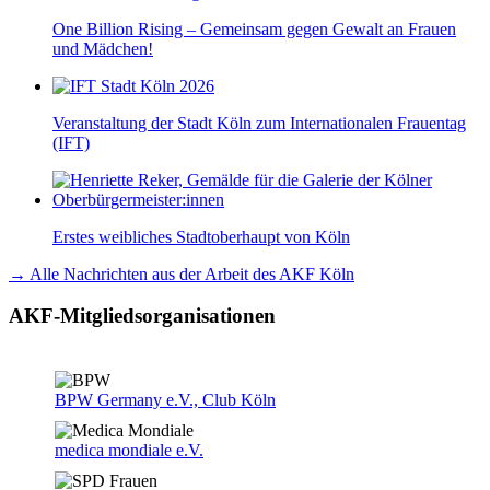
One Billion Rising – Gemeinsam gegen Gewalt an Frauen
und Mädchen!
Veranstaltung der Stadt Köln zum Internationalen Frauentag
(IFT)
Erstes weibliches Stadtoberhaupt von Köln
→ Alle Nachrichten aus der Arbeit des AKF Köln
AKF-Mitgliedsorganisationen
BPW Germany e.V., Club Köln
medica mondiale e.V.