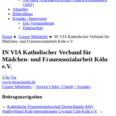
(AKF)
Aktuelles
Bilderalbum
Kontakt / Impressum
Das Vorstandsteam
Datenschutz
Home
►
Unsere Mitglieder
►
IN VIA Katholischer Verband für
Mädchen- und Frauensozialarbeit Köln e.V.
IN VIA Katholischer Verband für
Mädchen- und Frauensozialarbeit Köln
e.V.
www.invia-koeln.de
Unsere Mitglieder
>
Service Clubs / Charity / Soziales
Beitragsnavigation
←
Katholische Frauengemeinschaft Deutschlands (kfd),
Stadtverband Köln
Internationaler Lyceum Club Köln e.V.
→