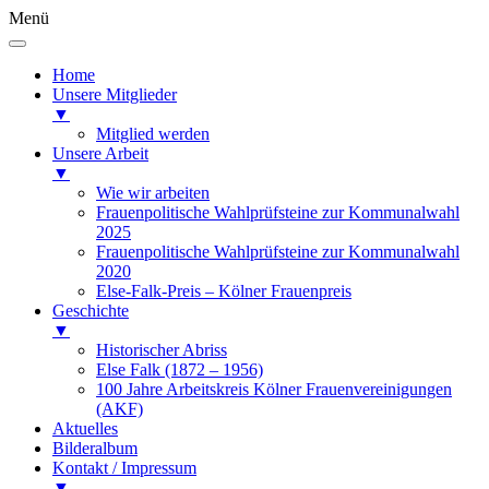
Menü
Home
Unsere Mitglieder
▼
Mitglied werden
Unsere Arbeit
▼
Wie wir arbeiten
Frauenpolitische Wahlprüfsteine zur Kommunalwahl
2025
Frauenpolitische Wahlprüfsteine zur Kommunalwahl
2020
Else-Falk-Preis – Kölner Frauenpreis
Geschichte
▼
Historischer Abriss
Else Falk (1872 – 1956)
100 Jahre Arbeitskreis Kölner Frauenvereinigungen
(AKF)
Aktuelles
Bilderalbum
Kontakt / Impressum
▼